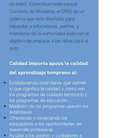
de edad. Específicamente para el
Condado de Monterey, el QRIS es un
sistema que está diseñado para
capacitar a educadores, padres, y
miembros de la comunidad-todo con el
objetivo de preparar a los niños para el
éxito.
Calidad Importa apoya la calidad
del aprendizaje temprano al:
Estableciendo estándares que definen
lo que significa la calidad y como ven
los programas de cuidado temprano y
los programas de educación.
Medición de los programas usando los
estándares.
Ofreciendo y conectando los
educadores a las oportunidades de
desarrollo profesional.
Ayudar a los padres y cuidadores a